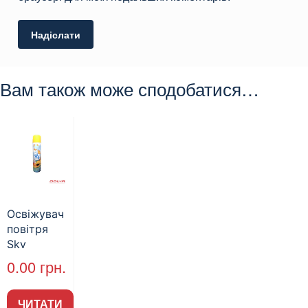
Вам також може сподобатися…
Освіжувач
повітря
Sky
Тропічний
0.00
грн.
Каприз
300мл
ЧИТАТИ
(24шт/пак)