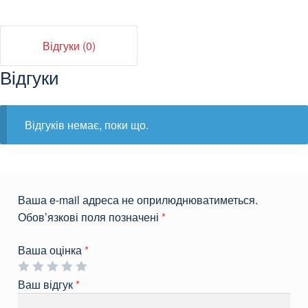
Відгуки (0)
Відгуки
Відгуків немає, поки що.
Ваша e-mail адреса не оприлюднюватиметься.
Обов’язкові поля позначені
*
Ваша оцінка
*
Ваш відгук
*