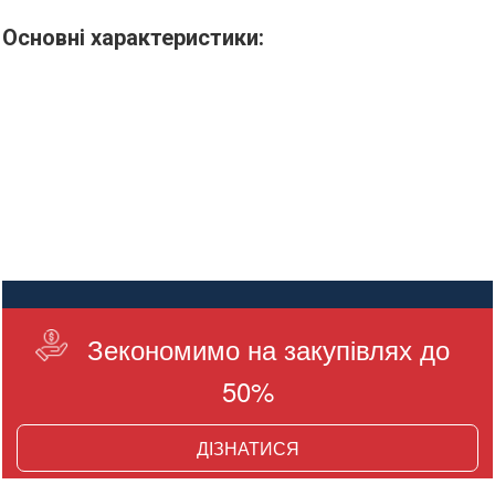
Основні характеристики:
Зекономимо на закупівлях до
50%
ДІЗНАТИСЯ