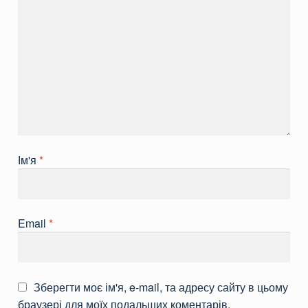
Ім'я
*
Email
*
Зберегти моє ім'я, e-mail, та адресу сайту в цьому
браузері для моїх подальших коментарів.