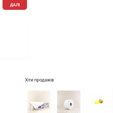
ДАЛІ
Хіти продажів