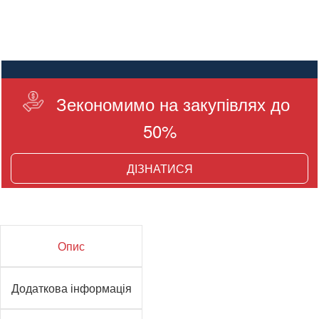
Зекономимо на закупівлях до
50%
ДІЗНАТИСЯ
Опис
Додаткова інформація