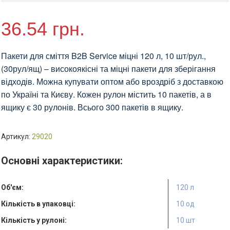
36.54
грн.
Пакети для сміття B2B Service міцні 120 л, 10 шт/рул.,
(30рул/ящ) – високоякісні та міцні пакети для зберігання
відходів. Можна купувати оптом або вроздріб з доставкою
по Україні та Києву. Кожен рулон містить 10 пакетів, а в
ящику є 30 рулонів. Всього 300 пакетів в ящику.
Артикул:
29020
Основні характеристики:
Об'єм:
120 л
Кількість в упаковці:
10 од
Кількість у рулоні:
10 шт