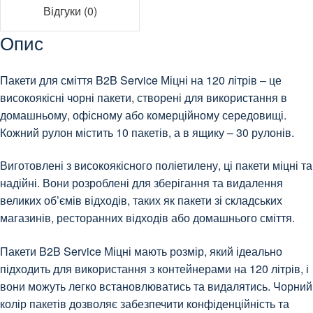
Відгуки (0)
Опис
Пакети для сміття B2B Service Міцні на 120 літрів – це
високоякісні чорні пакети, створені для використання в
домашньому, офісному або комерційному середовищі.
Кожний рулон містить 10 пакетів, а в ящику – 30 рулонів.
Виготовлені з високоякісного поліетилену, ці пакети міцні та
надійні. Вони розроблені для зберігання та видалення
великих об’ємів відходів, таких як пакети зі складських
магазинів, ресторанних відходів або домашнього сміття.
Пакети B2B Service Міцні мають розмір, який ідеально
підходить для використання з контейнерами на 120 літрів, і
вони можуть легко встановлюватись та видалятись. Чорний
колір пакетів дозволяє забезпечити конфіденційність та