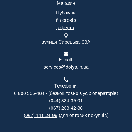
Магазин
Публічни
й договір
(оферта)
вулиця Сирецька, 33А
E-mail:
services@dolya.in.ua
Tелефони:
0 800 335-464
- (безкоштовно з усіх операторів)
(044) 334-39-01
(067) 238-42-88
(067) 141-24-99
(для оптових покупців)