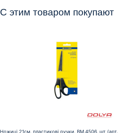
С этим товаром покупают
Ножиці 21см, пластикові ручки, BM.4506, шт (арт.