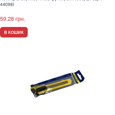
44098)
59.28
грн.
В КОШИК