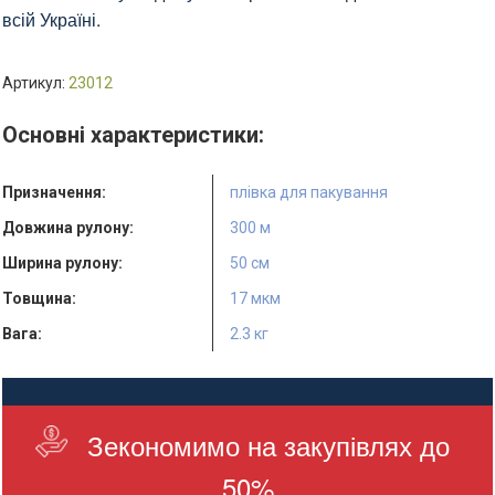
всій Україні.
Артикул:
23012
Основні характеристики:
Призначення:
плівка для пакування
Довжина рулону:
300 м
Ширина рулону:
50 см
Товщина:
17 мкм
Вага:
2.3 кг
Зекономимо на закупівлях до
50%