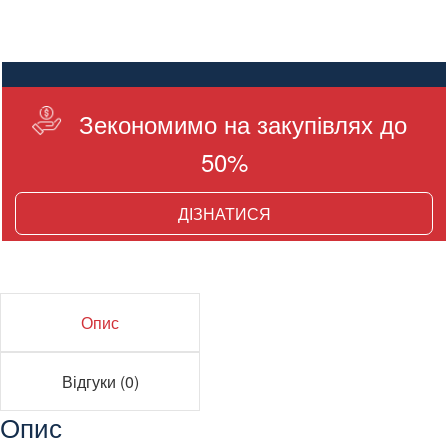
Зекономимо на закупівлях до
50%
ДІЗНАТИСЯ
Опис
Відгуки (0)
Опис