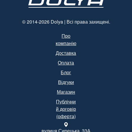
250 шт. /
Уп.
(Арт.15094)
© 2014-2026 Dolya | Всі права захищені.
Про
компанію
Доставка
Оплата
Блог
Відгуки
Магазин
Публічни
й договір
(оферта)
вулиця Сирецька, 33А