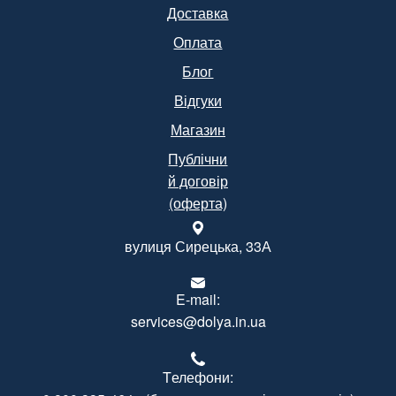
Доставка
Оплата
Блог
Відгуки
Магазин
Публічни
й договір
(оферта)
вулиця Сирецька, 33А
E-mail:
services@dolya.in.ua
Tелефони: