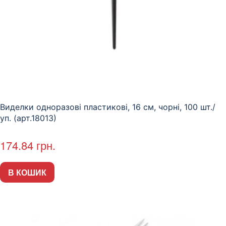
Виделки одноразові пластикові, 16 см, чорні, 100 шт./
уп. (арт.18013)
174.84
грн.
В КОШИК