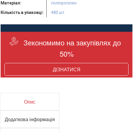
Матеріал:
поліпропілен
Кількість в упаковці:
480 шт.
Зекономимо на закупівлях до
50%
ДІЗНАТИСЯ
Опис
Додаткова інформація