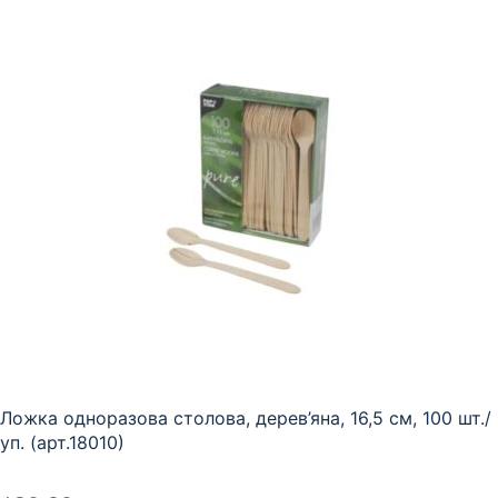
Ложка одноразова столова, дерев’яна, 16,5 см, 100 шт./
уп. (арт.18010)