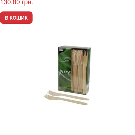
130.80
грн.
В КОШИК