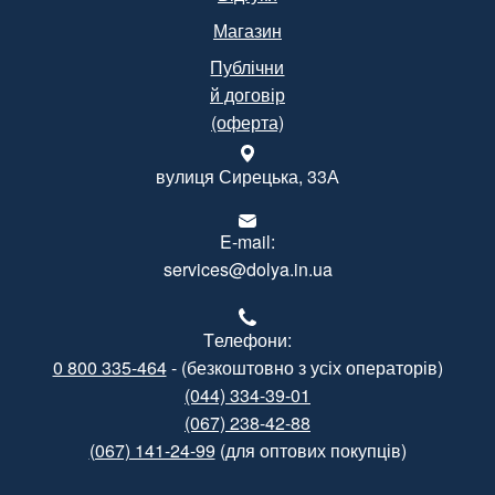
Магазин
Публічни
й договір
(оферта)
вулиця Сирецька, 33А
E-mail:
services@dolya.in.ua
Tелефони:
0 800 335-464
- (безкоштовно з усіх операторів)
(044) 334-39-01
(067) 238-42-88
(067) 141-24-99
(для оптових покупців)