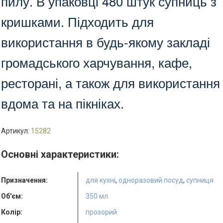
пилу. В упаковці 480 штук супниць з
кришками. Підходить для
використання в будь-якому закладі
громадського харчування, кафе,
ресторані, а також для використання
вдома та на пікніках.
Артикул:
15282
Основні характеристики:
Призначення:
для кухні
,
одноразовий посуд
,
супниця
Об'єм:
350 мл.
Колір:
прозорий