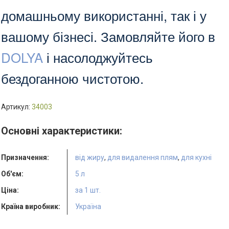
домашньому використанні, так і у
вашому бізнесі. Замовляйте його в
DOLYA
і насолоджуйтесь
бездоганною чистотою.
Артикул:
34003
Основні характеристики:
Призначення:
від жиру
,
для видалення плям
,
для кухні
Об'єм:
5 л
Ціна:
за 1 шт.
Країна виробник:
Україна