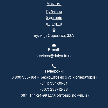
Магазин
Публічни
й договір
(оферта)
вулиця Сирецька, 33А
E-mail:
services@dolya.in.ua
Tелефони:
0 800 335-464
- (безкоштовно з усіх операторів)
(044) 334-39-01
(067) 238-42-88
(067) 141-24-99
(для оптових покупців)