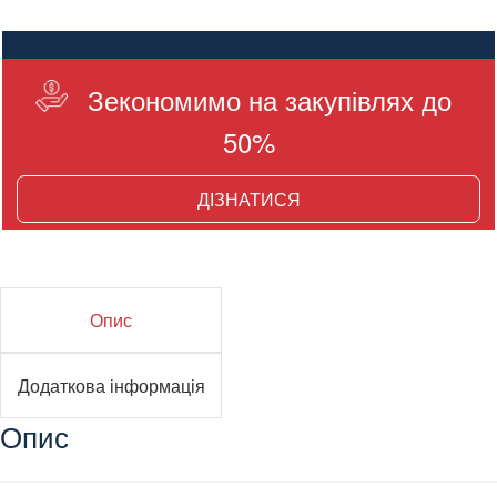
Зекономимо на закупівлях до
50%
ДІЗНАТИСЯ
Опис
Додаткова інформація
Опис