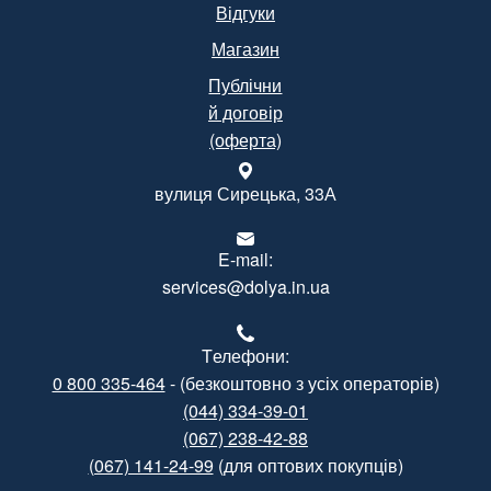
Відгуки
Магазин
Публічни
й договір
(оферта)
вулиця Сирецька, 33А
E-mail:
services@dolya.in.ua
Tелефони:
0 800 335-464
- (безкоштовно з усіх операторів)
(044) 334-39-01
(067) 238-42-88
(067) 141-24-99
(для оптових покупців)