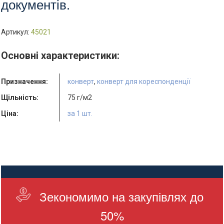
документів.
Артикул:
45021
Основні характеристики:
Призначення:
конверт
,
конверт для кореспонденції
Щільність:
75 г/м2
Ціна:
за 1 шт.
Зекономимо на закупівлях до
50%