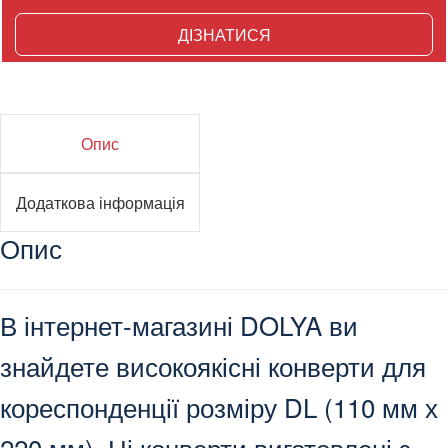
ДІЗНАТИСЯ
Опис
Додаткова інформація
Опис
В інтернет-магазині DOLYA ви
знайдете високоякісні конверти для
кореспонденції розміру DL (110 мм х
220 мм). Ці конверти виготовлені з