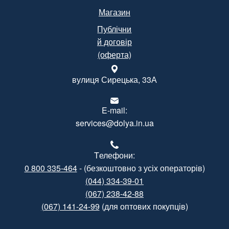
Магазин
Публічни
й договір
(оферта)
вулиця Сирецька, 33А
E-mail:
services@dolya.in.ua
Tелефони:
0 800 335-464
- (безкоштовно з усіх операторів)
(044) 334-39-01
(067) 238-42-88
(067) 141-24-99
(для оптових покупців)