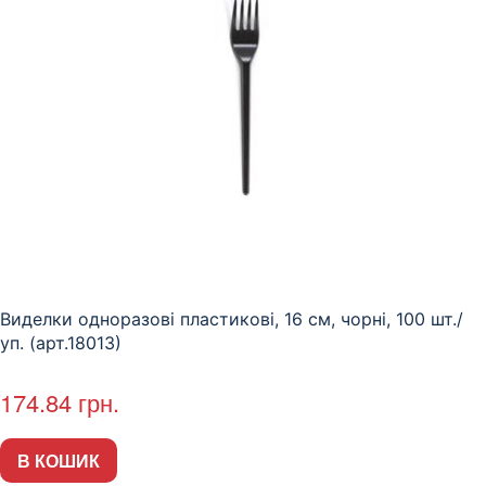
Виделки одноразові пластикові, 16 см, чорні, 100 шт./
уп. (арт.18013)
174.84
грн.
В КОШИК