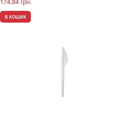
174.84
грн.
В КОШИК