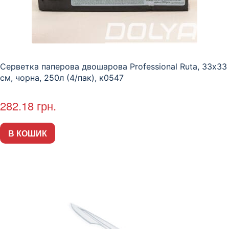
Серветка паперова двошарова Professional Ruta, 33х33
см, чорна, 250л (4/пак), к0547
282.18
грн.
В КОШИК