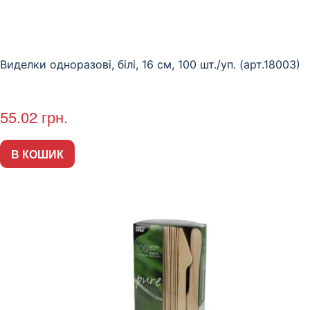
Виделки одноразові, білі, 16 см, 100 шт./уп. (арт.18003)
55.02
грн.
В КОШИК