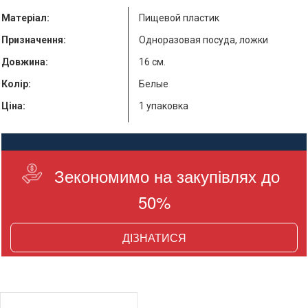
Матеріал:
Пищевой пластик
Призначення:
Одноразовая посуда, ложки
Довжина:
16 см.
Колір:
Белые
Ціна:
1 упаковка
Кількість в упаковці:
100 шт.
Країна виробник:
Украина
Зекономимо на закупівлях до
50%
ДІЗНАТИСЯ