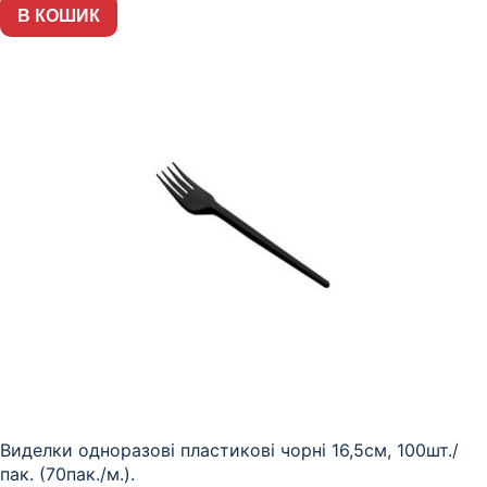
В КОШИК
Виделки одноразові пластикові чорні 16,5см, 100шт./
пак. (70пак./м.).