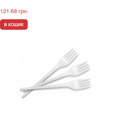
121.68
грн.
В КОШИК