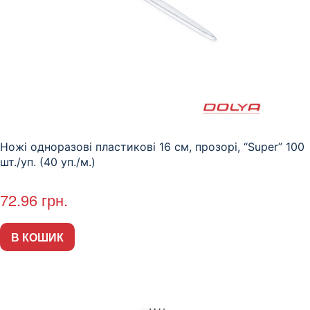
Ножі одноразові пластикові 16 см, прозорі, “Super” 100
шт./уп. (40 уп./м.)
72.96
грн.
В КОШИК