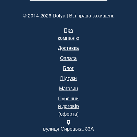
Уп.
(Арт.15094)
© 2014-2026 Dolya | Всі права захищені.
Про
компанію
Доставка
Оплата
Блог
Відгуки
Магазин
Публічни
й договір
(оферта)
вулиця Сирецька, 33А