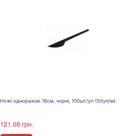
Ножі одноразові 16см, чорні, 100шт/уп (50уп/м).
121.68
грн.