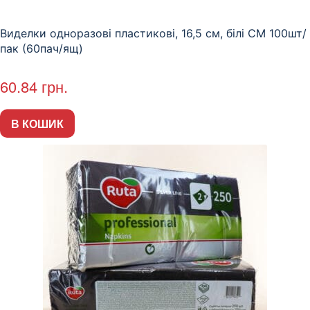
Виделки одноразові пластикові, 16,5 см, білі СМ 100шт/
пак (60пач/ящ)
60.84
грн.
В КОШИК