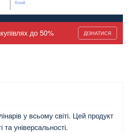
білий
15 шт.
купівлях до 50%
ДІЗНАТИСЯ
інарів у всьому світі. Цей продукт
і та універсальності.