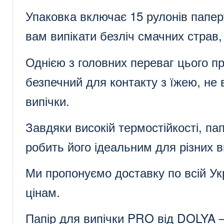
Упаковка включає 15 рулонів папер
вам випікати безліч смачних страв,
Однією з головних переваг цього пр
безпечний для контакту з їжею, не 
випічки.
Завдяки високій термостійкості, п
робить його ідеальним для різних в
Ми пропонуємо доставку по всій Ук
цінам.
Папір для випічки PRO від DOLYA – 