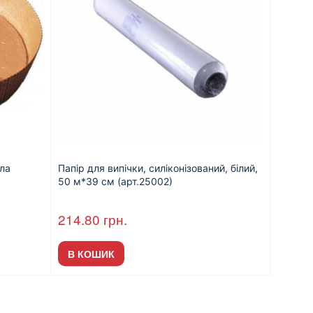
ла
Папір для випічки, силіконізований, білий,
50 м*39 см (арт.25002)
214.80
грн.
В КОШИК