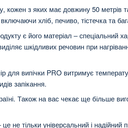
у, кожен з яких має довжину 50 метрів 
 включаючи хліб, печиво, тістечка та баг
одукту є його матеріал – спеціальний х
виділяє шкідливих речовин при нагріванн
апір для випічки PRO витримує температу
идів запікання.
раїні. Також на вас чекає ще більше ви
це не тільки універсальний і надійний п