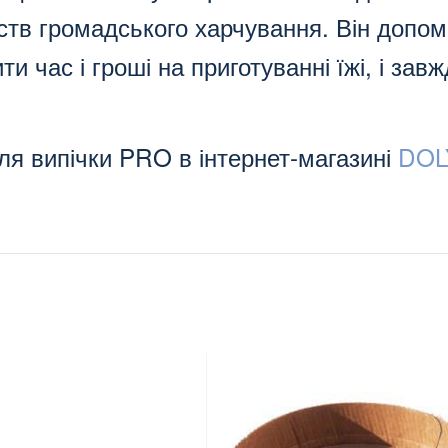
мств громадського харчування. Він допом
и час і гроші на приготуванні їжі, і завж
для випічки PRO в інтернет-магазині
DOL