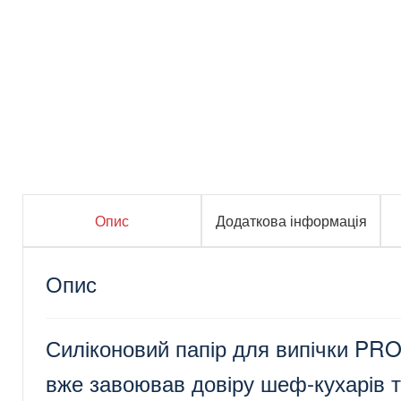
Опис
Додаткова інформація
Опис
Силіконовий папір для випічки PRO 
вже завоював довіру шеф-кухарів та