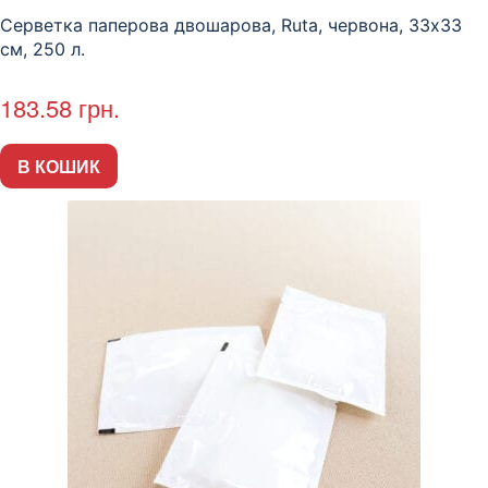
Серветка паперова двошарова, Ruta, червона, 33х33
см, 250 л.
183.58
грн.
В КОШИК