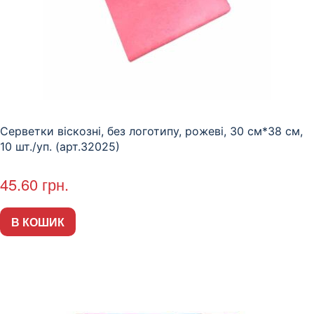
Серветки віскозні, без логотипу, рожеві, 30 см*38 см,
10 шт./уп. (арт.32025)
45.60
грн.
В КОШИК