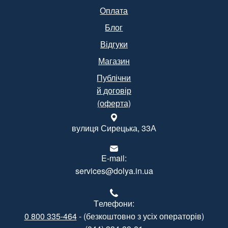
Оплата
Блог
Відгуки
Магазин
Публічни
й договір
(оферта)
вулиця Сирецька, 33А
E-mail:
services@dolya.in.ua
Tелефони:
0 800 335-464
- (безкоштовно з усіх операторів)