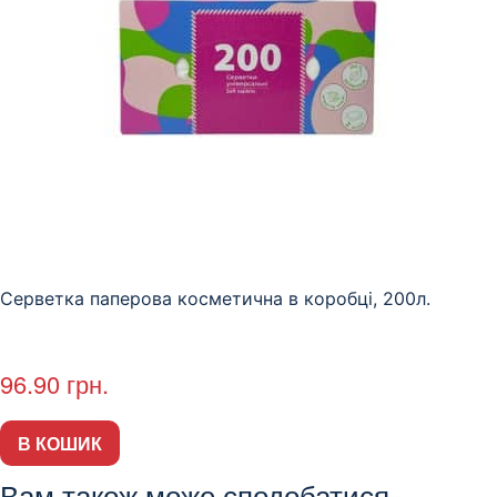
Серветка паперова косметична в коробці, 200л.
96.90
грн.
В КОШИК
Вам також може сподобатися…