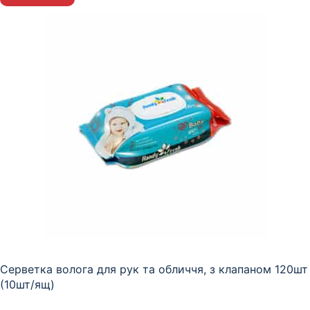
Серветка волога для рук та обличчя, з клапаном 120шт
(10шт/ящ)