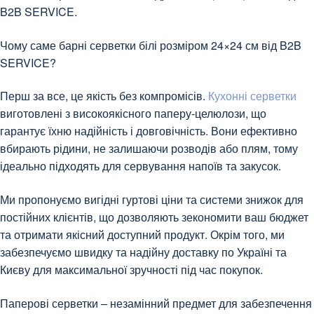
B2B SERVICE.
Чому саме барні серветки білі розміром 24×24 см від B2B
SERVICE?
Перш за все, це якість без компромісів.
Кухонні серветки
виготовлені з високоякісного паперу-целюлози, що
гарантує їхню надійність і довговічність. Вони ефективно
вбирають рідини, не залишаючи розводів або плям, тому
ідеально підходять для сервування напоїв та закусок.
Ми пропонуємо вигідні гуртові ціни та системи знижок для
постійних клієнтів, що дозволяють зекономити ваш бюджет
та отримати якісний доступний продукт. Окрім того, ми
забезпечуємо швидку та надійну доставку по Україні та
Києву для максимальної зручності під час покупок.
Паперові серветки – незамінний предмет для забезпечення