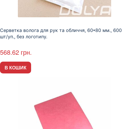
Серветка волога для рук та обличчя, 60*80 мм., 600
шт/уп., без логотипу.
568.62
грн.
В КОШИК