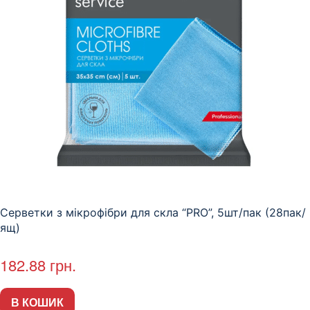
Серветки з мікрофібри для скла “PRO”, 5шт/пак (28пак/
ящ)
182.88
грн.
В КОШИК