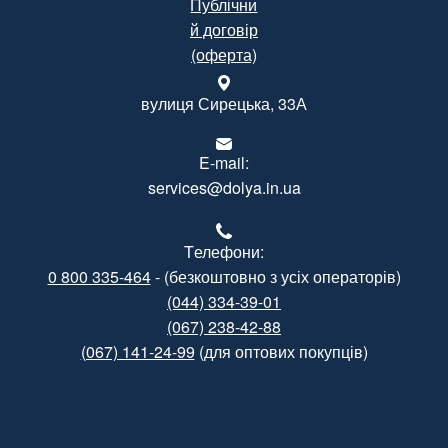
Публічни
й договір
(оферта)
вулиця Сирецька, 33А
E-mail:
services@dolya.in.ua
Tелефони:
0 800 335-464
- (безкоштовно з усіх операторів)
(044) 334-39-01
(067) 238-42-88
(067) 141-24-99
(для оптових покупців)