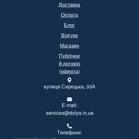
Доставка
Оплата
Блог
Відгуки
Магазин
Публічни
й договір
(оферта)
вулиця Сирецька, 33А
E-mail:
services@dolya.in.ua
Tелефони: