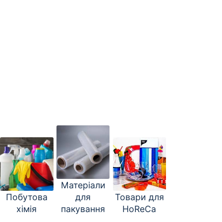
Матеріали
Побутова
для
Товари для
хімія
пакування
HoReCa