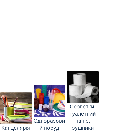
Серветки,
туалетний
Одноразови
папір,
Канцелярія
й посуд
рушники