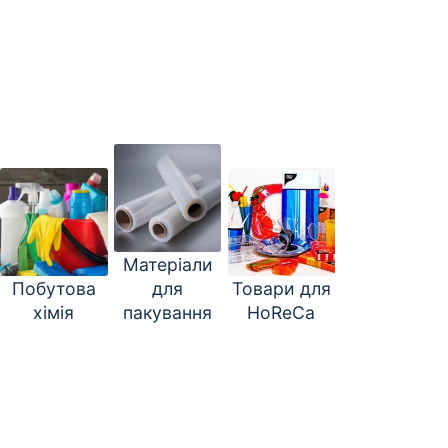
Матеріали
Побутова
для
Товари для
хімія
пакування
HoReCa