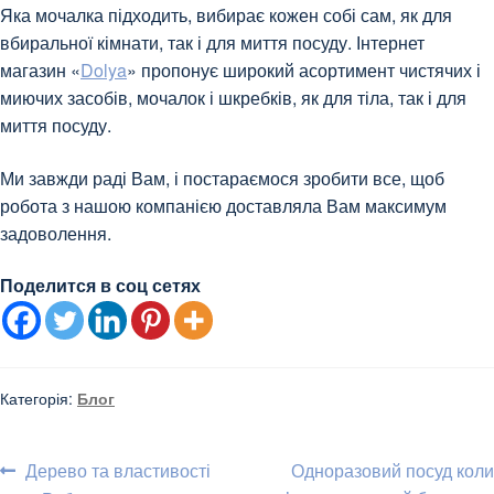
Яка мочалка підходить, вибирає кожен собі сам, як для
вбиральної кімнати, так і для миття посуду. Інтернет
магазин «
Dolya
» пропонує широкий асортимент чистячих і
миючих засобів, мочалок і шкребків, як для тіла, так і для
миття посуду.
Ми завжди раді Вам, і постараємося зробити все, щоб
робота з нашою компанією доставляла Вам максимум
задоволення.
Поделится в соц сетях
Категорія:
Блог
Навігація
Попередні
Наступні
Дерево та властивості
Одноразовий посуд коли